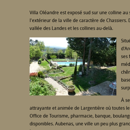
Villa Oléandre est exposé sud sur une colline au s
l'extérieur de la ville de caractère de Chassiers. 
vallée des Landes et les collines au-delà.
Situ
d'Ar
ses 
médi
chên
base
surp
À se
attrayante et animée de Largentière où toutes l
Office de Tourisme, pharmacie, banque, boulange
disponibles. Aubenas, une ville un peu plus grand