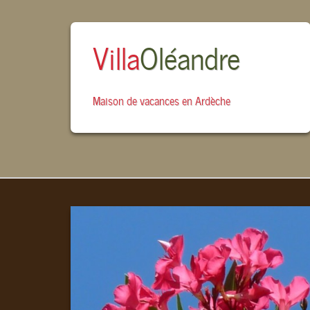
Villa
Oléandre
Maison de vacances en Ardèche