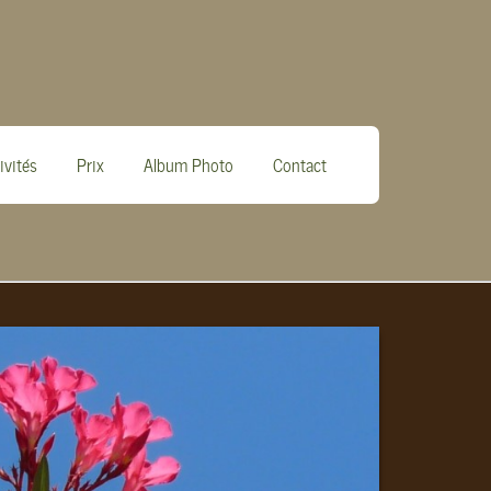
ivités
Prix
Album Photo
Contact