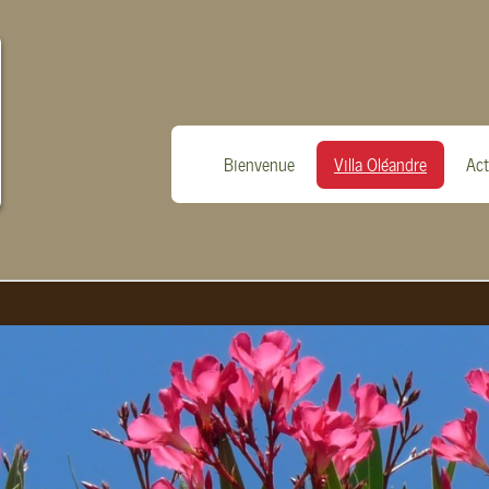
Bienvenue
Villa Oléandre
Act