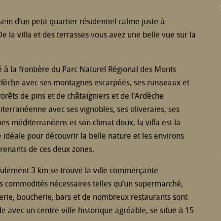
ein d’un petit quartier résidentiel calme juste à
De la villa et des terrasses vous avez une belle vue sur la
é à la frontière du Parc Naturel Régional des Monts
dèche avec ses montagnes escarpées, ses ruisseaux et
forêts de pins et de châtaigniers et de l'Ardèche
terranéenne avec ses vignobles, ses oliveraies, ses
es méditerranéens et son climat doux, la villa est la
 idéale pour découvrir la belle nature et les environs
renants de ces deux zones.
ulement 3 km se trouve la ville commerçante
es commodités nécessaires telles qu’un supermarché,
rie, boucherie, bars et de nombreux restaurants sont
e avec un centre-ville historique agréable, se situe à 15